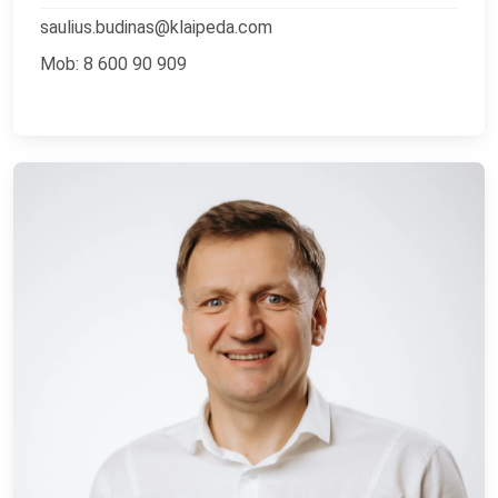
saulius.budinas@klaipeda.com
Mob: 8 600 90 909