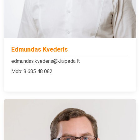
Edmundas Kvederis
edmundas.kvederis@klaipeda.lt
Mob: 8 685 48 082