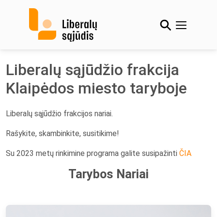
Skip
to
content
Liberalų sąjūdžio frakcija
Klaipėdos miesto taryboje
Liberalų sąjūdžio frakcijos nariai.
Rašykite, skambinkite, susitikime!
Su 2023 metų rinkimine programa galite susipažinti
ČIA
Tarybos Nariai