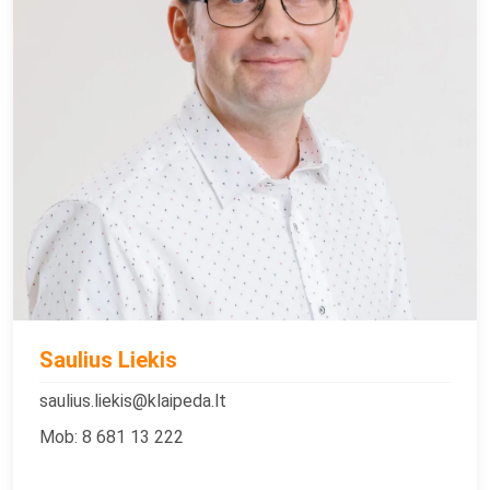
Saulius Liekis
saulius.liekis@klaipeda.lt
Mob: 8 681 13 222