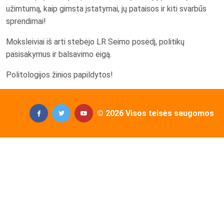
užimtumą, kaip gimsta įstatymai, jų pataisos ir kiti svarbūs
sprendimai!
Moksleiviai iš arti stebėjo LR Seimo posėdį, politikų
pasisakymus ir balsavimo eigą.
Politologijos žinios papildytos!
© 2026 Visos teisės saugomos