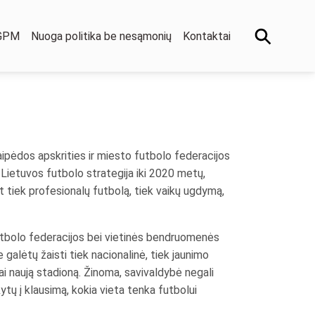
 GPM
Nuoga politika be nesąmonių
Kontaktai
ipėdos apskrities ir miesto futbolo federacijos
Lietuvos futbolo strategija iki 2020 metų,
 tiek profesionalų futbolą, tiek vaikų ugdymą,
utbolo federacijos bei vietinės bendruomenės
galėtų žaisti tiek nacionalinė, tiek jaunimo
škai naują stadioną. Žinoma, savivaldybė negali
kytų į klausimą, kokia vieta tenka futbolui