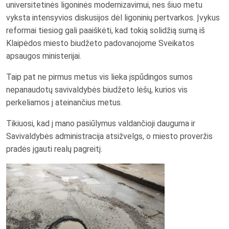
universitetinės ligoninės modernizavimui, nes šiuo metu
vyksta intensyvios diskusijos dėl ligoninių pertvarkos. Įvykus
reformai tiesiog gali paaiškėti, kad tokią solidžią sumą iš
Klaipėdos miesto biudžeto padovanojome Sveikatos
apsaugos ministerijai.
Taip pat ne pirmus metus vis lieka įspūdingos sumos
nepanaudotų savivaldybės biudžeto lėšų, kurios vis
perkeliamos į ateinančius metus.
Tikiuosi, kad į mano pasiūlymus valdančioji dauguma ir
Savivaldybės administracija atsižvelgs, o miesto proveržis
pradės įgauti realų pagreitį.