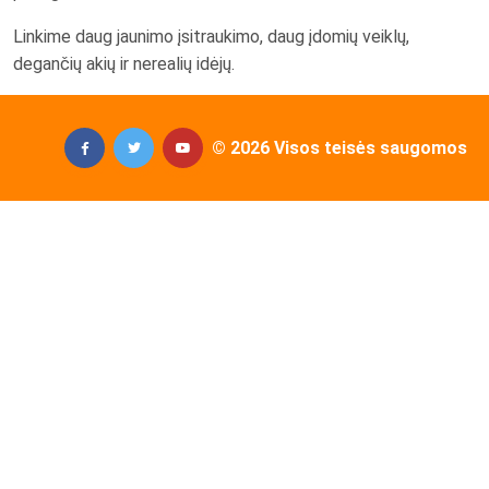
Linkime daug jaunimo įsitraukimo, daug įdomių veiklų,
degančių akių ir nerealių idėjų.
© 2026 Visos teisės saugomos