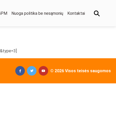
 GPM
Nuoga politika be nesąmonių
Kontaktai
&type=3]
© 2026 Visos teisės saugomos