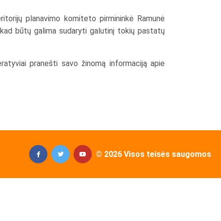
Teritorijų planavimo komiteto pirmininkė Ramunė
kad būtų galima sudaryti galutinį tokių pastatų
eratyviai pranešti savo žinomą informaciją apie
© 2026 Visos teisės saugomos