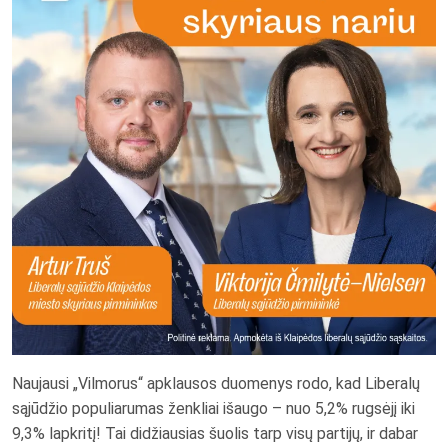
Naujausi „Vilmorus“ apklausos duomenys rodo, kad Liberalų
sąjūdžio populiarumas ženkliai išaugo – nuo 5,2% rugsėjį iki
9,3% lapkritį! Tai didžiausias šuolis tarp visų partijų, ir dabar