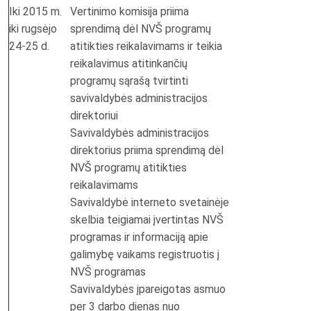
Iki 2015 m.
Vertinimo komisija priima
iki rugsėjo
sprendimą dėl NVŠ programų
24-25 d.
atitikties reikalavimams ir teikia
reikalavimus atitinkančių
programų sąrašą tvirtinti
savivaldybės administracijos
direktoriui
Savivaldybės administracijos
direktorius priima sprendimą dėl
NVŠ programų atitikties
reikalavimams
Savivaldybė interneto svetainėje
skelbia teigiamai įvertintas NVŠ
programas ir informaciją apie
galimybę vaikams registruotis į
NVŠ programas
Savivaldybės įpareigotas asmuo
per 3 darbo dienas nuo