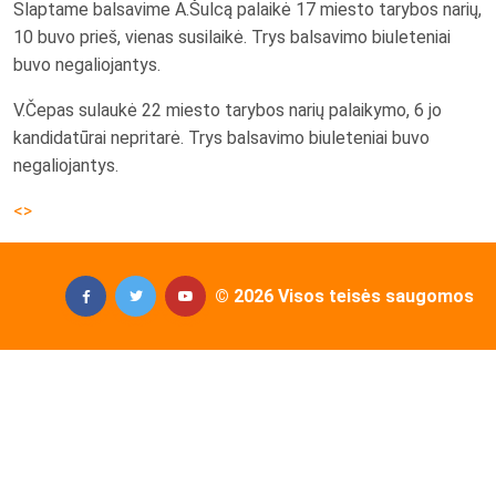
Slaptame balsavime A.Šulcą palaikė 17 miesto tarybos narių,
10 buvo prieš, vienas susilaikė. Trys balsavimo biuleteniai
buvo negaliojantys.
V.Čepas sulaukė 22 miesto tarybos narių palaikymo, 6 jo
kandidatūrai nepritarė. Trys balsavimo biuleteniai buvo
negaliojantys.
<>
© 2026 Visos teisės saugomos