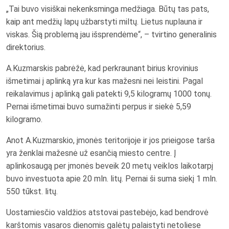
„Tai buvo visiškai nekenksminga medžiaga. Būtų tas pats,
kaip ant medžių lapų užbarstyti miltų. Lietus nuplauna ir
viskas. Šią problemą jau išsprendėme“, – tvirtino generalinis
direktorius.
A.Kuzmarskis pabrėžė, kad perkraunant birius krovinius
išmetimai į aplinką yra kur kas mažesni nei leistini. Pagal
reikalavimus į aplinką gali patekti 9,5 kilogramų 1000 tonų.
Pernai išmetimai buvo sumažinti perpus ir siekė 5,59
kilogramo.
Anot A.Kuzmarskio, įmonės teritorijoje ir jos prieigose tarša
yra ženklai mažesnė už esančią miesto centre. Į
aplinkosaugą per įmonės beveik 20 metų veiklos laikotarpį
buvo investuota apie 20 mln. litų. Pernai ši suma siekį 1 mln.
550 tūkst. litų.
Uostamiesčio valdžios atstovai pastebėjo, kad bendrovė
karštomis vasaros dienomis galėtų palaistyti netoliese