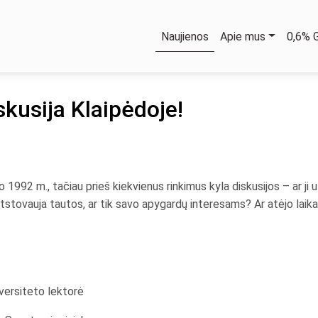
Naujienos
Apie mus
0,6%
iskusija Klaipėdoje!
 1992 m., tačiau prieš kiekvienus rinkimus kyla diskusijos – ar ji 
tstovauja tautos, ar tik savo apygardų interesams? Ar atėjo laika
versiteto lektorė