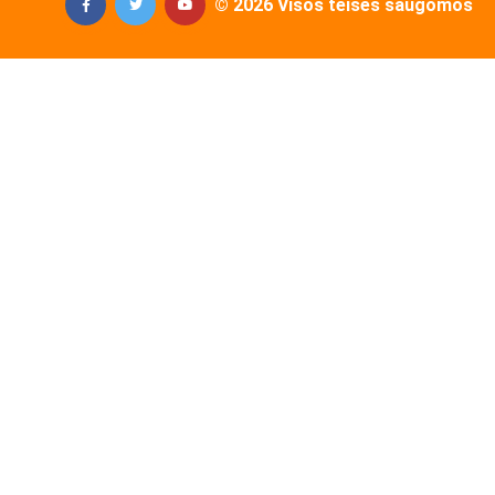
© 2026 Visos teisės saugomos