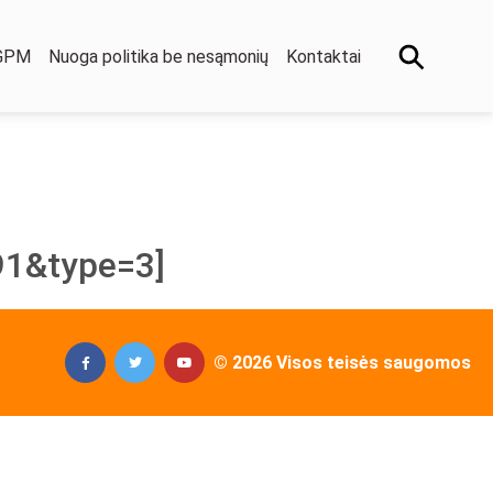
 GPM
Nuoga politika be nesąmonių
Kontaktai
1&type=3]
© 2026 Visos teisės saugomos